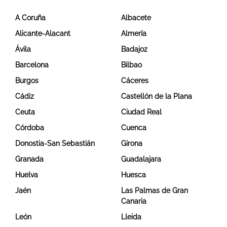
A Coruña
Albacete
Alicante-Alacant
Almería
Ávila
Badajoz
Barcelona
Bilbao
Burgos
Cáceres
Cádiz
Castellón de la Plana
Ceuta
Ciudad Real
Córdoba
Cuenca
Donostia-San Sebastián
Girona
Granada
Guadalajara
Huelva
Huesca
Jaén
Las Palmas de Gran
Canaria
León
Lleida