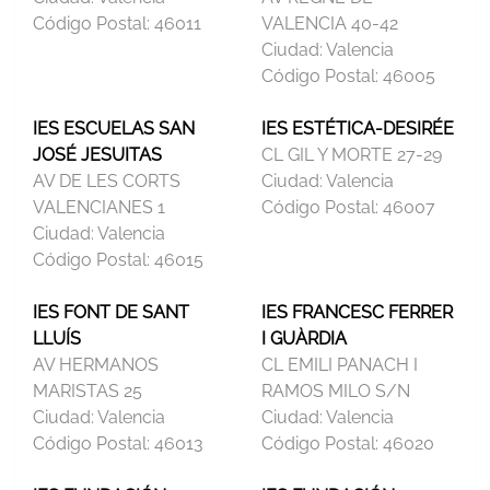
Código Postal:
46011
VALENCIA 40-42
Ciudad:
Valencia
Código Postal:
46005
IES ESCUELAS SAN
IES ESTÉTICA-DESIRÉE
JOSÉ JESUITAS
CL GIL Y MORTE 27-29
AV DE LES CORTS
Ciudad:
Valencia
VALENCIANES 1
Código Postal:
46007
Ciudad:
Valencia
Código Postal:
46015
IES FONT DE SANT
IES FRANCESC FERRER
LLUÍS
I GUÀRDIA
AV HERMANOS
CL EMILI PANACH I
MARISTAS 25
RAMOS MILO S/N
Ciudad:
Valencia
Ciudad:
Valencia
Código Postal:
46013
Código Postal:
46020