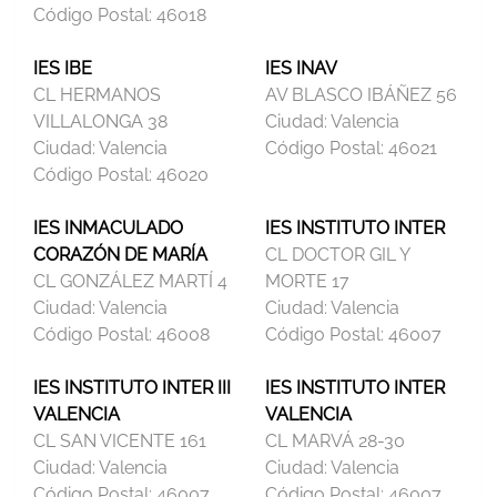
Código Postal:
46018
IES IBE
IES INAV
CL HERMANOS
AV BLASCO IBÁÑEZ 56
VILLALONGA 38
Ciudad:
Valencia
Ciudad:
Valencia
Código Postal:
46021
Código Postal:
46020
IES INMACULADO
IES INSTITUTO INTER
CORAZÓN DE MARÍA
CL DOCTOR GIL Y
CL GONZÁLEZ MARTÍ 4
MORTE 17
Ciudad:
Valencia
Ciudad:
Valencia
Código Postal:
46008
Código Postal:
46007
IES INSTITUTO INTER III
IES INSTITUTO INTER
VALENCIA
VALENCIA
CL SAN VICENTE 161
CL MARVÁ 28-30
Ciudad:
Valencia
Ciudad:
Valencia
Código Postal:
46007
Código Postal:
46007