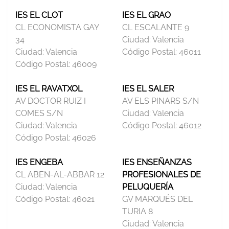
IES EL CLOT
IES EL GRAO
CL ECONOMISTA GAY
CL ESCALANTE 9
34
Ciudad:
Valencia
Ciudad:
Valencia
Código Postal:
46011
Código Postal:
46009
IES EL RAVATXOL
IES EL SALER
AV DOCTOR RUIZ I
AV ELS PINARS S/N
COMES S/N
Ciudad:
Valencia
Ciudad:
Valencia
Código Postal:
46012
Código Postal:
46026
IES ENGEBA
IES ENSEÑANZAS
CL ABEN-AL-ABBAR 12
PROFESIONALES DE
Ciudad:
Valencia
PELUQUERÍA
Código Postal:
46021
GV MARQUÉS DEL
TURIA 8
Ciudad:
Valencia