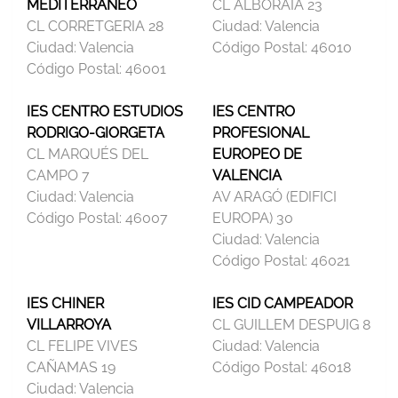
MEDITERRÁNEO
CL ALBORAIA 23
CL CORRETGERIA 28
Ciudad:
Valencia
Ciudad:
Valencia
Código Postal:
46010
Código Postal:
46001
IES CENTRO ESTUDIOS
IES CENTRO
RODRIGO-GIORGETA
PROFESIONAL
CL MARQUÉS DEL
EUROPEO DE
CAMPO 7
VALENCIA
Ciudad:
Valencia
AV ARAGÓ (EDIFICI
Código Postal:
46007
EUROPA) 30
Ciudad:
Valencia
Código Postal:
46021
IES CHINER
IES CID CAMPEADOR
VILLARROYA
CL GUILLEM DESPUIG 8
CL FELIPE VIVES
Ciudad:
Valencia
CAÑAMAS 19
Código Postal:
46018
Ciudad:
Valencia