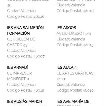
46
Ciudad:
Valencia
Ciudad:
Valencia
Código Postal:
46010
Código Postal:
46026
IES ANA SALMERÓN
IES ARGOS
FORMACIÓN
AV BURJASSOT 291
CL GUILLEM DE
Ciudad:
Valencia
CASTRO 43
Código Postal:
46015
Ciudad:
Valencia
Código Postal:
46007
IES ARNADÍ
IES AULA 3
CL IMPRESOR
CL ARTES GRÁFICAS
MONFORT 8
24-26
Ciudad:
Valencia
Ciudad:
Valencia
Código Postal:
46018
Código Postal:
46010
IES AUSIÀS MARCH
IES AVE MARÍA DE