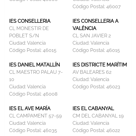
Código Postal:
46007
IES CONSELLERIA
IES CONSELLERIA A
CL MONESTIR DE
VALÈNCIA
POBLET S/N
CL SAN JAVIER 2
Ciudad:
Valencia
Ciudad:
Valencia
Código Postal:
46015
Código Postal:
46015
IES DANIEL MATALLÍN
IES DISTRICTE MARÍTIM
CL MAESTRO PALAU 7-
AV BALEARES 62
10
Ciudad:
Valencia
Ciudad:
Valencia
Código Postal:
46023
Código Postal:
46008
IES EL AVE MARÍA
IES EL CABANYAL
CL CAMPAMENT 57-59
CM DEL CABANYAL 19
Ciudad:
Valencia
Ciudad:
Valencia
Código Postal:
46035
Código Postal:
46022