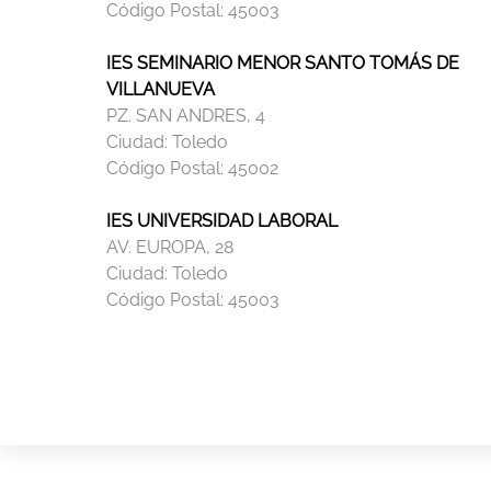
Código Postal:
45003
IES SEMINARIO MENOR SANTO TOMÁS DE
VILLANUEVA
PZ. SAN ANDRES, 4
Ciudad:
Toledo
Código Postal:
45002
IES UNIVERSIDAD LABORAL
AV. EUROPA, 28
Ciudad:
Toledo
Código Postal:
45003