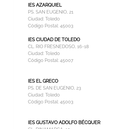
IES AZARQUIEL
PS. SAN EUGENIO, 21
Ciudad:
Toledo
Código Postal:
45003
IES CIUDAD DE TOLEDO
CL. RIO FRESNEDOSO, 16-18
Ciudad:
Toledo
Código Postal:
45007
IES EL GRECO
PS. DE SAN EUGENIO, 23
Ciudad:
Toledo
Código Postal:
45003
IES GUSTAVO ADOLFO BÉCQUER