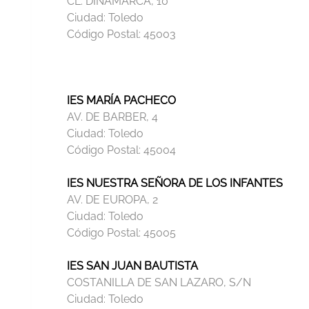
CL. DINAMARCA, 10
Ciudad:
Toledo
Código Postal:
45003
IES MARÍA PACHECO
AV. DE BARBER, 4
Ciudad:
Toledo
Código Postal:
45004
IES NUESTRA SEÑORA DE LOS INFANTES
AV. DE EUROPA, 2
Ciudad:
Toledo
Código Postal:
45005
IES SAN JUAN BAUTISTA
COSTANILLA DE SAN LAZARO, S/N
Ciudad:
Toledo