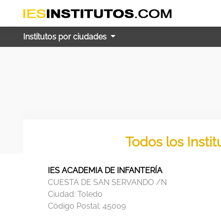
Institutos por ciudades
Todos los Insti
IES ACADEMIA DE INFANTERÍA
CUESTA DE SAN SERVANDO /N
Ciudad:
Toledo
Código Postal:
45009