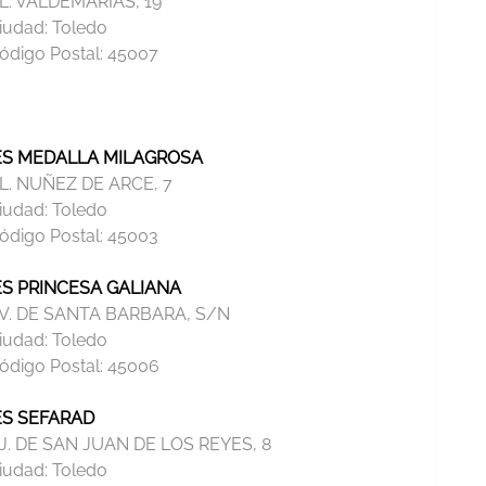
L. VALDEMARIAS, 19
iudad:
Toledo
ódigo Postal:
45007
ES MEDALLA MILAGROSA
L. NUÑEZ DE ARCE, 7
iudad:
Toledo
ódigo Postal:
45003
ES PRINCESA GALIANA
V. DE SANTA BARBARA, S/N
iudad:
Toledo
ódigo Postal:
45006
ES SEFARAD
J. DE SAN JUAN DE LOS REYES, 8
iudad:
Toledo