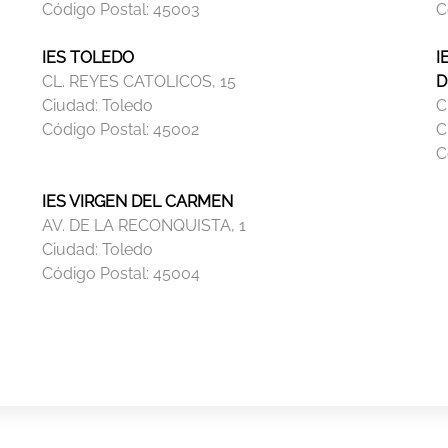
Código Postal:
45003
C
IES TOLEDO
I
CL. REYES CATOLICOS, 15
D
Ciudad:
Toledo
C
Código Postal:
45002
C
C
IES VIRGEN DEL CARMEN
AV. DE LA RECONQUISTA, 1
Ciudad:
Toledo
Código Postal:
45004