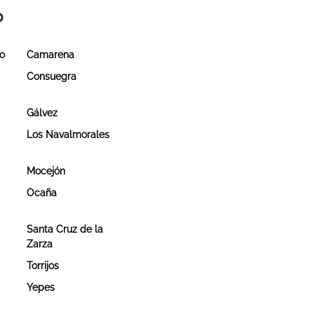
o
do
Camarena
Consuegra
Gálvez
Los Navalmorales
Mocejón
Ocaña
Santa Cruz de la
Zarza
Torrijos
Yepes