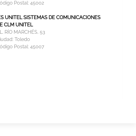
ódigo Postal:
45002
ES UNITEL SISTEMAS DE COMUNICACIONES
E CLM UNITEL
L. RÍO MARCHÉS, 53
iudad:
Toledo
ódigo Postal:
45007