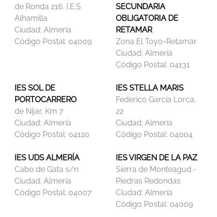
de Ronda 216. I.E.S
SECUNDARIA
Alhamilla
OBLIGATORIA DE
Ciudad:
Almería
RETAMAR
Código Postal:
04009
Zona El Toyo-Retamar
Ciudad:
Almería
Código Postal:
04131
IES SOL DE
IES STELLA MARIS
PORTOCARRERO
Federico García Lorca,
de Níjar, Km 7
22
Ciudad:
Almería
Ciudad:
Almería
Código Postal:
04120
Código Postal:
04004
IES UDS ALMERÍA
IES VIRGEN DE LA PAZ
Cabo de Gata s/n
Sierra de Monteagud.-
Ciudad:
Almería
Piedras Redondas
Código Postal:
04007
Ciudad:
Almería
Código Postal:
04009