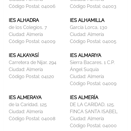
Código Postal:
04006
Código Postal:
04003
IES ALHADRA
IES ALHAMILLA
de los Colegios, 7
García Lorca, 130
Ciudad:
Almería
Ciudad:
Almería
Código Postal:
04009
Código Postal:
04005
IES ALKAYASÍ
IES ALMARIYA
Carretera de Nijar, 294
Sierra Bacares, 1 C.P.
Ciudad:
Almería
Ángel Suquía
Código Postal:
04120
Ciudad:
Almería
Código Postal:
04009
IES ALMERAYA
IES ALMERÍA
de la Caridad, 125
DE LA CARIDAD, 125.
Ciudad:
Almería
FINCA SANTA ISABEL
Código Postal:
04008
Ciudad:
Almería
Código Postal:
04000