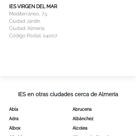
IES VIRGEN DEL MAR
Mediterráneo, 73.
Ciudad Jardín
Ciudad:
Almería
Código Postal:
04007
IES en otras ciudades cerca de Almería
Abla
Abrucena
Adra
Albánchez
Albox
Alcolea