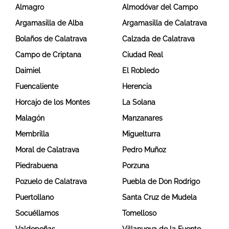
Almagro
Almodóvar del Campo
Argamasilla de Alba
Argamasilla de Calatrava
Bolaños de Calatrava
Calzada de Calatrava
Campo de Criptana
Ciudad Real
Daimiel
El Robledo
Fuencaliente
Herencia
Horcajo de los Montes
La Solana
Malagón
Manzanares
Membrilla
Miguelturra
Moral de Calatrava
Pedro Muñoz
Piedrabuena
Porzuna
Pozuelo de Calatrava
Puebla de Don Rodrigo
Puertollano
Santa Cruz de Mudela
Socuéllamos
Tomelloso