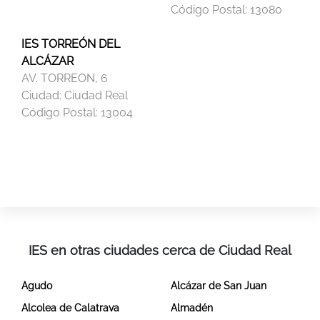
Código Postal:
13080
IES TORREÓN DEL
ALCÁZAR
AV. TORREON, 6
Ciudad:
Ciudad Real
Código Postal:
13004
IES en otras ciudades cerca de Ciudad Real
Agudo
Alcázar de San Juan
Alcolea de Calatrava
Almadén