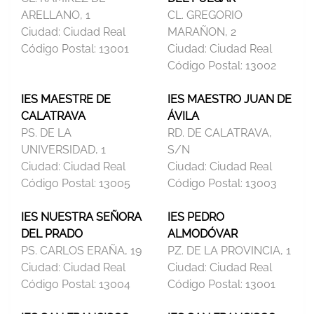
ARELLANO, 1
CL. GREGORIO
Ciudad:
Ciudad Real
MARAÑON, 2
Código Postal:
13001
Ciudad:
Ciudad Real
Código Postal:
13002
IES MAESTRE DE
IES MAESTRO JUAN DE
CALATRAVA
ÁVILA
PS. DE LA
RD. DE CALATRAVA,
UNIVERSIDAD, 1
S/N
Ciudad:
Ciudad Real
Ciudad:
Ciudad Real
Código Postal:
13005
Código Postal:
13003
IES NUESTRA SEÑORA
IES PEDRO
DEL PRADO
ALMODÓVAR
PS. CARLOS ERAÑA, 19
PZ. DE LA PROVINCIA, 1
Ciudad:
Ciudad Real
Ciudad:
Ciudad Real
Código Postal:
13004
Código Postal:
13001