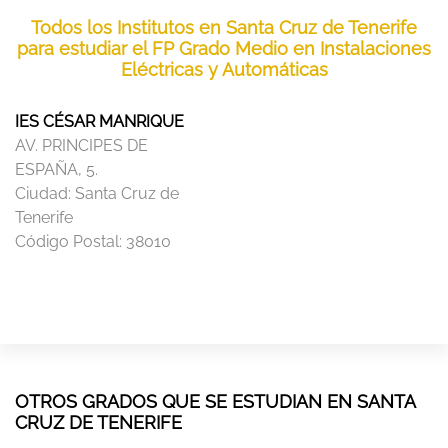
Todos los Institutos en Santa Cruz de Tenerife
para estudiar el FP Grado Medio en Instalaciones
Eléctricas y Automáticas
IES CÉSAR MANRIQUE
AV. PRINCIPES DE
ESPAÑA, 5.
Ciudad:
Santa Cruz de
Tenerife
Código Postal:
38010
OTROS GRADOS QUE SE ESTUDIAN EN SANTA
CRUZ DE TENERIFE