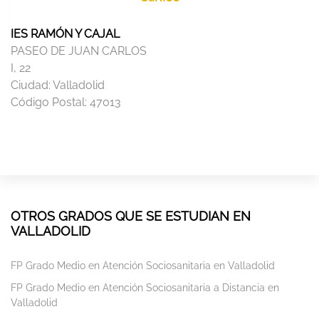
IES RAMÓN Y CAJAL
PASEO DE JUAN CARLOS
I, 22
Ciudad:
Valladolid
Código Postal:
47013
OTROS GRADOS QUE SE ESTUDIAN EN
VALLADOLID
FP Grado Medio en Atención Sociosanitaria en Valladolid
FP Grado Medio en Atención Sociosanitaria a Distancia en
Valladolid