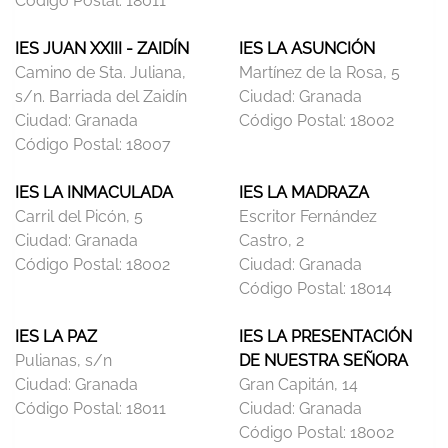
Código Postal:
18011
IES JUAN XXIII - ZAIDÍN
IES LA ASUNCIÓN
Camino de Sta. Juliana,
Martínez de la Rosa, 5
s/n. Barriada del Zaidín
Ciudad:
Granada
Ciudad:
Granada
Código Postal:
18002
Código Postal:
18007
IES LA INMACULADA
IES LA MADRAZA
Carril del Picón, 5
Escritor Fernández
Ciudad:
Granada
Castro, 2
Código Postal:
18002
Ciudad:
Granada
Código Postal:
18014
IES LA PAZ
IES LA PRESENTACIÓN
Pulianas, s/n
DE NUESTRA SEÑORA
Ciudad:
Granada
Gran Capitán, 14
Código Postal:
18011
Ciudad:
Granada
Código Postal:
18002