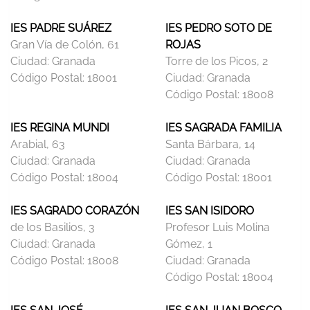
IES PADRE SUÁREZ
IES PEDRO SOTO DE
Gran Vía de Colón, 61
ROJAS
Ciudad:
Granada
Torre de los Picos, 2
Código Postal:
18001
Ciudad:
Granada
Código Postal:
18008
IES REGINA MUNDI
IES SAGRADA FAMILIA
Arabial, 63
Santa Bárbara, 14
Ciudad:
Granada
Ciudad:
Granada
Código Postal:
18004
Código Postal:
18001
IES SAGRADO CORAZÓN
IES SAN ISIDORO
de los Basilios, 3
Profesor Luis Molina
Ciudad:
Granada
Gómez, 1
Código Postal:
18008
Ciudad:
Granada
Código Postal:
18004