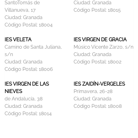
SantoTomás de
Ciudad:
Granada
Villanueva, 17
Código Postal:
18015
Ciudad:
Granada
Código Postal:
18004
IES VELETA
IES VIRGEN DE GRACIA
Camino de Santa Juliana,
Músico Vicente Zarzo, s/n
s/n
Ciudad:
Granada
Ciudad:
Granada
Código Postal:
18002
Código Postal:
18006
IES VIRGEN DE LAS
IES ZAIDÍN-VERGELES
NIEVES
Primavera, 26-28
de Andalucía, 38
Ciudad:
Granada
Ciudad:
Granada
Código Postal:
18008
Código Postal:
18014