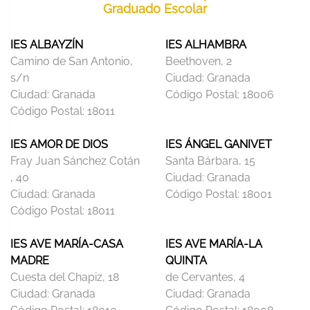
Graduado Escolar
IES ALBAYZÍN
IES ALHAMBRA
Camino de San Antonio,
Beethoven, 2
s/n
Ciudad:
Granada
Ciudad:
Granada
Código Postal:
18006
Código Postal:
18011
IES AMOR DE DIOS
IES ÁNGEL GANIVET
Fray Juan Sánchez Cotán
Santa Bárbara, 15
, 40
Ciudad:
Granada
Ciudad:
Granada
Código Postal:
18001
Código Postal:
18011
IES AVE MARÍA-CASA
IES AVE MARÍA-LA
MADRE
QUINTA
Cuesta del Chapiz, 18
de Cervantes, 4
Ciudad:
Granada
Ciudad:
Granada