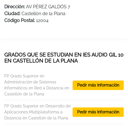
Dirección:
AV PÉREZ GALDÓS 7
Ciudad:
Castellón de la Plana
Código Postal:
12004
GRADOS QUE SE ESTUDIAN EN IES AUDIO GIL 10
EN CASTELLÓN DE LA PLANA
FP Grado Superior en
Administración de Sistemas
Pedir más Información
Informáticos en Red a Distancia en
Castellón de la Plana
FP Grado Superior en Desarrollo de
Aplicaciones Multiplataforma a
Pedir más Información
Distancia en Castellón de la Plana