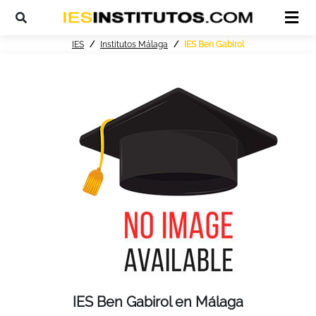
IES
Institutos Málaga
IES Ben Gabirol
IES Ben Gabirol en Málaga