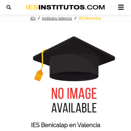
IES
Institutos Valencia
IES Benicalap
IES Benicalap en Valencia