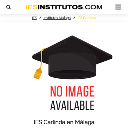
IES
Institutos Málaga
IES Carlinda
IES Carlinda en Málaga