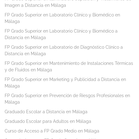
Imagen a Distancia en Málaga
FP Grado Superior en Laboratorio Clínico y Biomédico en
Málaga
FP Grado Superior en Laboratorio Clínico y Biomédico a
Distancia en Málaga
FP Grado Superior en Laboratorio de Diagnóstico Clínico a
Distancia en Málaga
FP Grado Superior en Mantenimiento de Instalaciones Térmicas
y de Fluidos en Málaga
FP Grado Superior en Marketing y Publicidad a Distancia en
Málaga
FP Grado Superior en Prevención de Riesgos Profesionales en
Málaga
Graduado Escolar a Distancia en Málaga
Graduado Escolar para Adultos en Málaga
Curso de Acceso a FP Grado Medio en Málaga