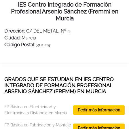
IES Centro Integrado de Formación
Profesional Arsenio Sánchez (Fremm) en
Murcia
Dirección:
C/ DEL METAL, Nº 4
Ciudad:
Murcia
Código Postal:
30009
GRADOS QUE SE ESTUDIAN EN IES CENTRO
INTEGRADO DE FORMACIÓN PROFESIONAL
ARSENIO SÁNCHEZ (FREMM) EN MURCIA
FP Básica en Electricidad y
Pedir más Información
Electrónica a Distancia en Murcia
FP Básica en Fabricación y Montaje
Pedir más Información