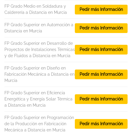
FP Grado Medio en Soldadura y
Pedir más Información
Calderería a Distancia en Murcia
FP Grado Superior en Automoción a
Pedir más Información
Distancia en Murcia
FP Grado Superior en Desarrollo de
Proyectos de Instalaciones Térmicas
Pedir más Información
y de Fluidos a Distancia en Murcia
FP Grado Superior en Diseño en
Fabricación Mecánica a Distancia en
Pedir más Información
Murcia
FP Grado Superior en Eficiencia
Energética y Energía Solar Térmica
Pedir más Información
a Distancia en Murcia
FP Grado Superior en Programación
de la Producción en Fabricación
Pedir más Información
Mecánica a Distancia en Murcia