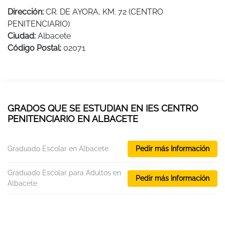
Dirección:
CR. DE AYORA, KM. 72 (CENTRO
PENITENCIARIO)
Ciudad:
Albacete
Código Postal:
02071
GRADOS QUE SE ESTUDIAN EN IES CENTRO
PENITENCIARIO EN ALBACETE
Graduado Escolar en Albacete
Pedir más Información
Graduado Escolar para Adultos en
Pedir más Información
Albacete