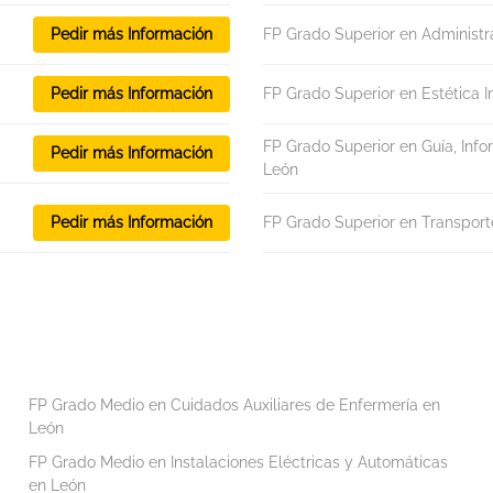
Pedir más Información
FP Grado Superior en Administr
Pedir más Información
FP Grado Superior en Estética I
FP Grado Superior en Guía, Info
Pedir más Información
León
Pedir más Información
FP Grado Superior en Transport
FP Grado Medio en Cuidados Auxiliares de Enfermería en
León
FP Grado Medio en Instalaciones Eléctricas y Automáticas
en León