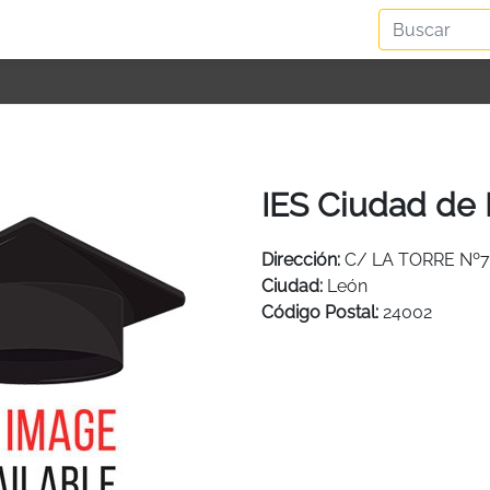
IES Ciudad de
Dirección:
C/ LA TORRE Nº7
Ciudad:
León
Código Postal:
24002