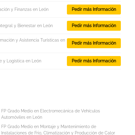
ación y Finanzas en León
Pedir más Información
ntegral y Bienestar en León
Pedir más Información
rmación y Asistencia Turísticas en
Pedir más Información
e y Logística en León
Pedir más Información
FP Grado Medio en Electromecánica de Vehículos
Automóviles en León
FP Grado Medio en Montaje y Mantenimiento de
Instalaciones de Frio, Climatización y Producción de Calor