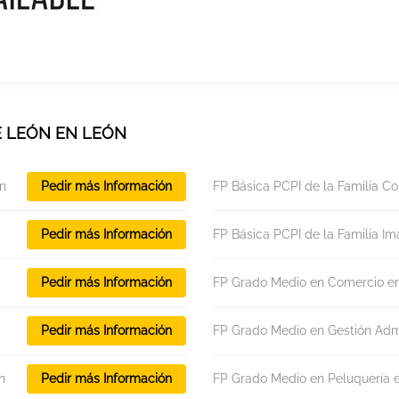
E LEÓN EN LEÓN
ón
Pedir más Información
FP Básica PCPI de la Familia C
Pedir más Información
FP Básica PCPI de la Familia I
Pedir más Información
FP Grado Medio en Comercio e
Pedir más Información
FP Grado Medio en Gestión Admi
n
Pedir más Información
FP Grado Medio en Peluquería 