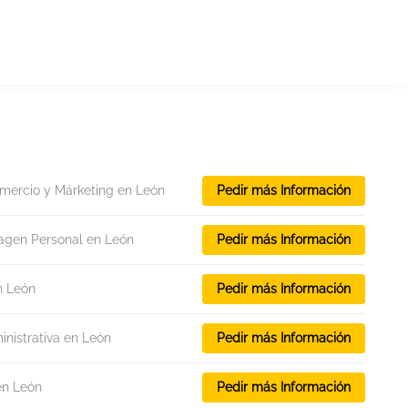
omercio y Márketing en León
Pedir más Información
magen Personal en León
Pedir más Información
n León
Pedir más Información
nistrativa en León
Pedir más Información
en León
Pedir más Información