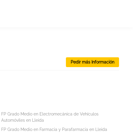
Pedir más Información
FP Grado Medio en Electromecánica de Vehículos
Automóviles en Lleida
FP Grado Medio en Farmacia y Parafarmacia en Lleida