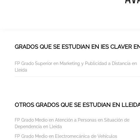
GRADOS QUE SE ESTUDIAN EN IES CLAVER EN
FP Grado Superior en Marketing y Publicidad a Distancia en
Lleida
OTROS GRADOS QUE SE ESTUDIAN EN LLEID
FP Grado Medio en Atención a Personas en Situación de
Dependencia en Lleida
FP Grado Medio en Electromecánica de Vehículos