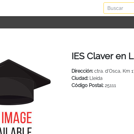
IES Claver en L
Dirección:
ctra. d'Osca, Km 1
Ciudad:
Lleida
Código Postal:
25111