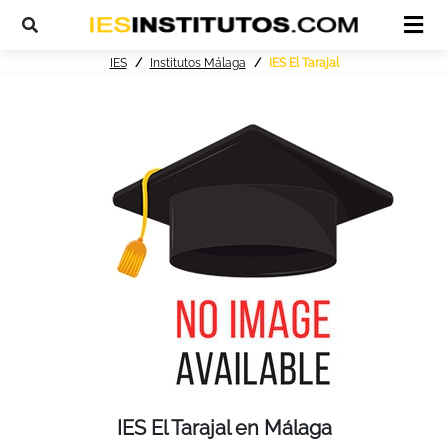
IES
Institutos Málaga
IES El Tarajal
IES El Tarajal en Málaga