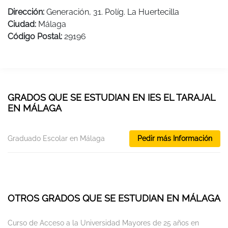
Dirección:
Generación, 31. Políg. La Huertecilla
Ciudad:
Málaga
Código Postal:
29196
GRADOS QUE SE ESTUDIAN EN IES EL TARAJAL
EN MÁLAGA
Graduado Escolar en Málaga
Pedir más Información
OTROS GRADOS QUE SE ESTUDIAN EN MÁLAGA
Curso de Acceso a la Universidad Mayores de 25 años en