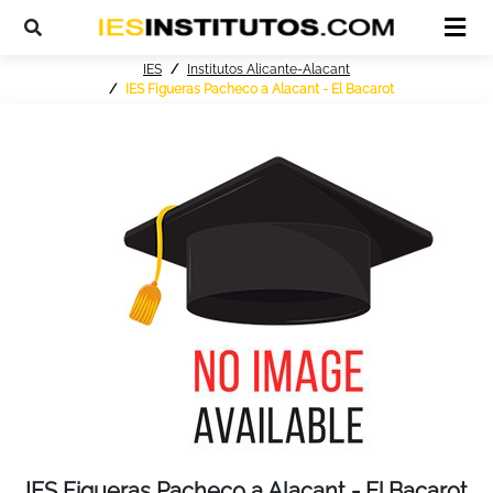
IES
Institutos Alicante-Alacant
IES Figueras Pacheco a Alacant - El Bacarot
IES Figueras Pacheco a Alacant - El Bacarot