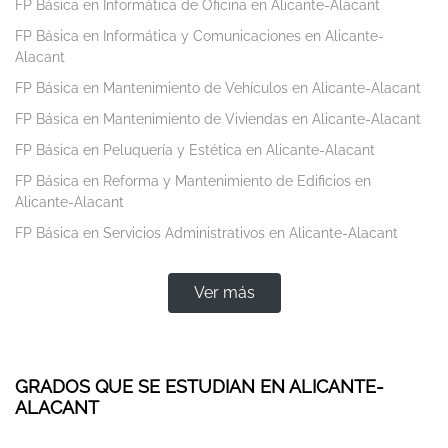
FP Básica en Informática de Oficina en Alicante-Alacant
FP Básica en Informática y Comunicaciones en Alicante-
Alacant
FP Básica en Mantenimiento de Vehículos en Alicante-Alacant
FP Básica en Mantenimiento de Viviendas en Alicante-Alacant
FP Básica en Peluquería y Estética en Alicante-Alacant
FP Básica en Reforma y Mantenimiento de Edificios en
Alicante-Alacant
FP Básica en Servicios Administrativos en Alicante-Alacant
Ver más
GRADOS QUE SE ESTUDIAN EN ALICANTE-
ALACANT