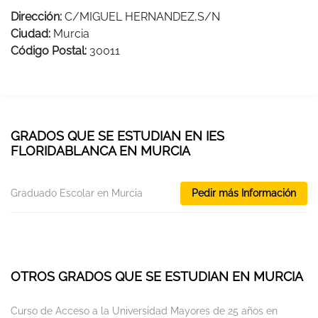
Dirección:
C/MIGUEL HERNANDEZ,S/N
Ciudad:
Murcia
Código Postal:
30011
GRADOS QUE SE ESTUDIAN EN IES
FLORIDABLANCA EN MURCIA
Graduado Escolar en Murcia
Pedir más Información
OTROS GRADOS QUE SE ESTUDIAN EN MURCIA
Curso de Acceso a la Universidad Mayores de 25 años en