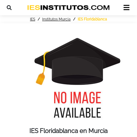
IES
Institutos Murcia
IES Floridablanca
IES Floridablanca en Murcia