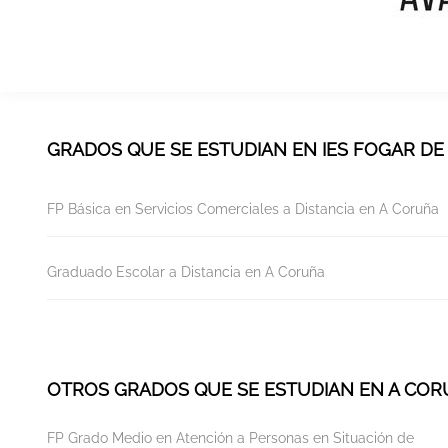
GRADOS QUE SE ESTUDIAN EN IES FOGAR D
FP Básica en Servicios Comerciales a Distancia en A Coruña
Graduado Escolar a Distancia en A Coruña
OTROS GRADOS QUE SE ESTUDIAN EN A CO
FP Grado Medio en Atención a Personas en Situación de