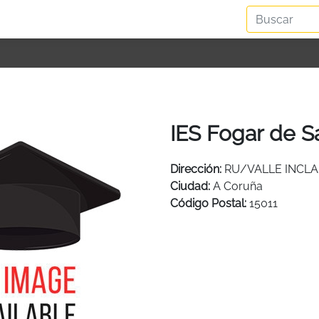
IES Fogar de S
Dirección:
RU/VALLE INCLA
Ciudad:
A Coruña
Código Postal:
15011