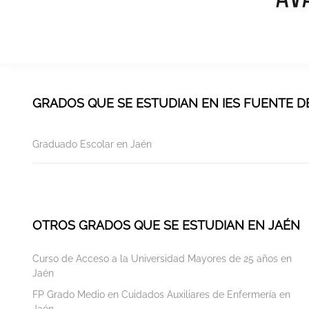
GRADOS QUE SE ESTUDIAN EN IES FUENTE D
Graduado Escolar en Jaén
OTROS GRADOS QUE SE ESTUDIAN EN JAÉN
Curso de Acceso a la Universidad Mayores de 25 años en
Jaén
FP Grado Medio en Cuidados Auxiliares de Enfermería en
Jaén