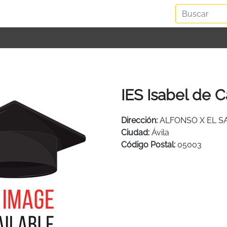
IES Isabel de Ca
Dirección:
ALFONSO X EL SA
Ciudad:
Ávila
Código Postal:
05003