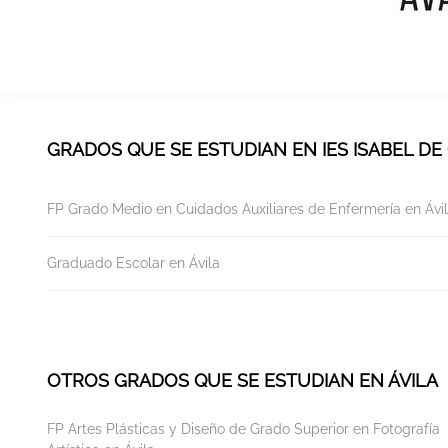
GRADOS QUE SE ESTUDIAN EN IES ISABEL DE 
FP Grado Medio en Cuidados Auxiliares de Enfermería en Ávi
Graduado Escolar en Ávila
OTROS GRADOS QUE SE ESTUDIAN EN ÁVILA
FP Artes Plásticas y Diseño de Grado Superior en Fotografía