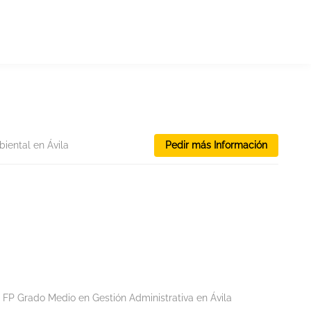
iental en Ávila
Pedir más Información
FP Grado Medio en Gestión Administrativa en Ávila