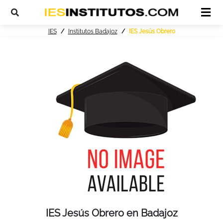
IES
Institutos Badajoz
IES Jesús Obrero
IES Jesús Obrero en Badajoz