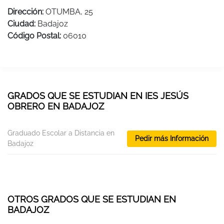
Dirección:
OTUMBA, 25
Ciudad:
Badajoz
Código Postal:
06010
GRADOS QUE SE ESTUDIAN EN IES JESÚS
OBRERO EN BADAJOZ
Graduado Escolar a Distancia en
Pedir más Información
Badajoz
OTROS GRADOS QUE SE ESTUDIAN EN
BADAJOZ