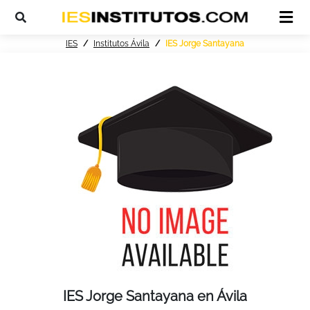
IES
Institutos Ávila
IES Jorge Santayana
IES Jorge Santayana en Ávila