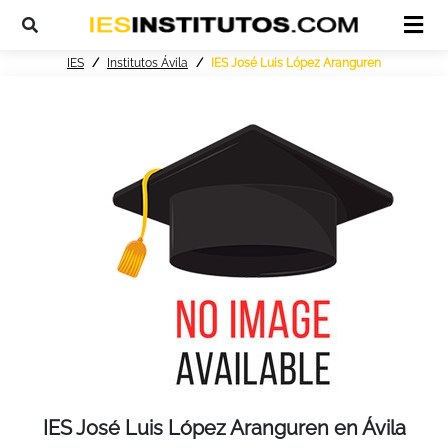
IES
Institutos Ávila
IES José Luis López Aranguren
IES José Luis López Aranguren en Ávila