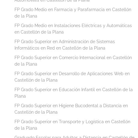
FP Grado Medio en Farmacia y Parafarmacia en Castellón
de la Plana
FP Grado Medio en Instalaciones Eléctricas y Automáticas
en Castellón de la Plana
FP Grado Superior en Administración de Sistemas
Informáticos en Red en Castellón de la Plana
FP Grado Superior en Comercio Internacional en Castellón
de la Plana
FP Grado Superior en Desarrollo de Aplicaciones Web en
Castellón de la Plana
FP Grado Superior en Educación Infantil en Castellón de la
Plana
FP Grado Superior en Higiene Bucodental a Distancia en
Castellón de la Plana
FP Grado Superior en Transporte y Logística en Castellón
de la Plana
Graduado Escolar para Adultos a Distancia en Castellón de