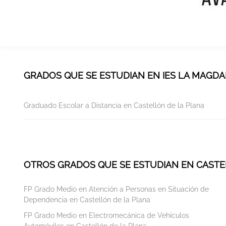
GRADOS QUE SE ESTUDIAN EN IES LA MAGD
Graduado Escolar a Distancia en Castellón de la Plana
OTROS GRADOS QUE SE ESTUDIAN EN CASTE
FP Grado Medio en Atención a Personas en Situación de
Dependencia en Castellón de la Plana
FP Grado Medio en Electromecánica de Vehículos
Automóviles en Castellón de la Plana