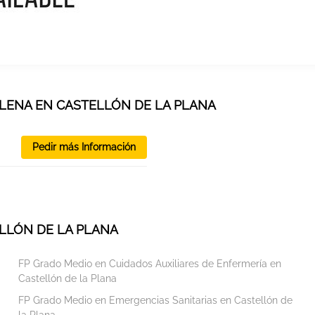
ALENA EN CASTELLÓN DE LA PLANA
Pedir más Información
LLÓN DE LA PLANA
FP Grado Medio en Cuidados Auxiliares de Enfermería en
Castellón de la Plana
FP Grado Medio en Emergencias Sanitarias en Castellón de
la Plana