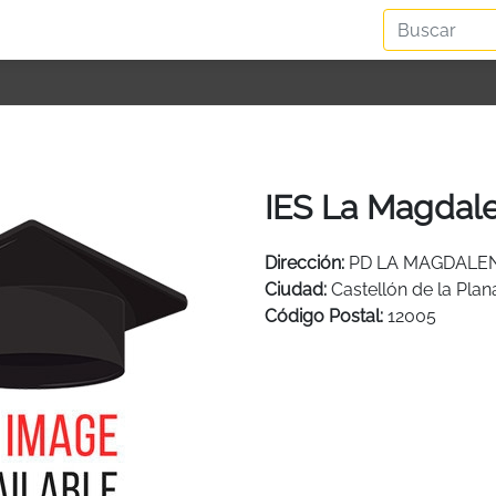
IES La Magdale
Dirección:
PD LA MAGDALE
Ciudad:
Castellón de la Plan
Código Postal:
12005