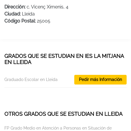
Dirección:
c. Vicenç Ximenis, 4
Ciudad:
Lleida
Código Postal:
25005
GRADOS QUE SE ESTUDIAN EN IES LA MITJANA
EN LLEIDA
Graduado Escolar en Lleida
Pedir más Información
OTROS GRADOS QUE SE ESTUDIAN EN LLEIDA
FP Grado Medio en Atención a Personas en Situación de