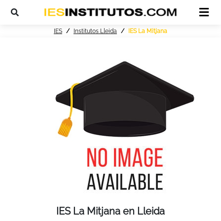
IES
Institutos Lleida
IES La Mitjana
IES La Mitjana en Lleida