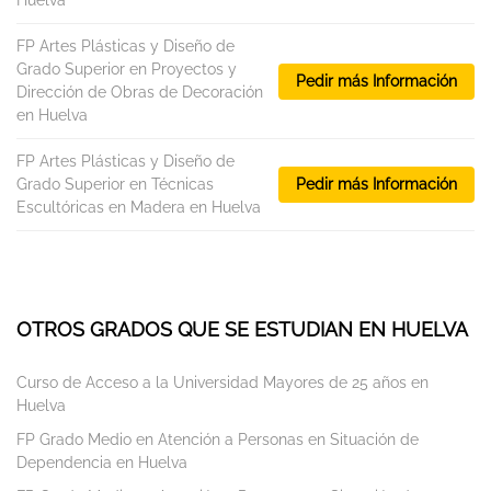
Huelva
FP Artes Plásticas y Diseño de
Grado Superior en Proyectos y
Pedir más Información
Dirección de Obras de Decoración
en Huelva
FP Artes Plásticas y Diseño de
Grado Superior en Técnicas
Pedir más Información
Escultóricas en Madera en Huelva
OTROS GRADOS QUE SE ESTUDIAN EN HUELVA
Curso de Acceso a la Universidad Mayores de 25 años en
Huelva
FP Grado Medio en Atención a Personas en Situación de
Dependencia en Huelva