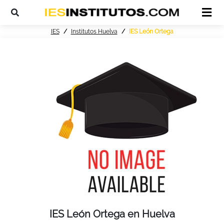
IES
Institutos Huelva
IES León Ortega
IES León Ortega en Huelva