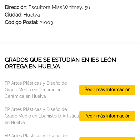
Dirección:
Escultora Miss Whitney, 56
Ciudad:
Huelva
Código Postal:
21003
GRADOS QUE SE ESTUDIAN EN IES LEÓN
ORTEGA EN HUELVA
FP Artes Plásticas y Diseño de
Grado Medio en Decoración
Pedir más Información
Cerámica en Huelva
FP Artes Plásticas y Diseño de
Grado Medio en Ebanistería Artística
Pedir más Información
en Huelva
FP Artes Plásticas y Diseño de