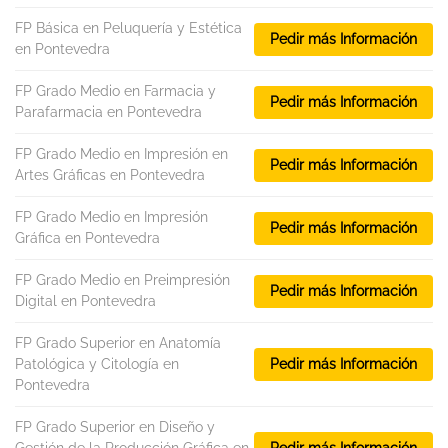
FP Básica en Peluquería y Estética
Pedir más Información
en Pontevedra
FP Grado Medio en Farmacia y
Pedir más Información
Parafarmacia en Pontevedra
FP Grado Medio en Impresión en
Pedir más Información
Artes Gráficas en Pontevedra
FP Grado Medio en Impresión
Pedir más Información
Gráfica en Pontevedra
FP Grado Medio en Preimpresión
Pedir más Información
Digital en Pontevedra
FP Grado Superior en Anatomía
Patológica y Citología en
Pedir más Información
Pontevedra
FP Grado Superior en Diseño y