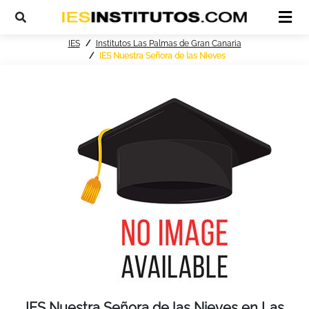
IES
Institutos Las Palmas de Gran Canaria
IES Nuestra Señora de las Nieves
IES Nuestra Señora de las Nieves en Las