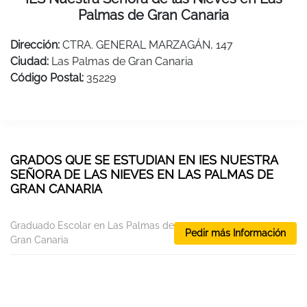
Palmas de Gran Canaria
Dirección:
CTRA. GENERAL MARZAGÁN, 147
Ciudad:
Las Palmas de Gran Canaria
Código Postal:
35229
GRADOS QUE SE ESTUDIAN EN IES NUESTRA
SEÑORA DE LAS NIEVES EN LAS PALMAS DE
GRAN CANARIA
Graduado Escolar en Las Palmas de
Pedir más Información
Gran Canaria