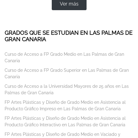
Ver más
GRADOS QUE SE ESTUDIAN EN LAS PALMAS DE
GRAN CANARIA
Curso de Acceso a FP Grado Medio en Las Palmas de Gran
Canaria
Curso de Acceso a FP Grado Superior en Las Palmas de Gran
Canaria
Curso de Acceso a la Universidad Mayores de 25 años en Las
Palmas de Gran Canaria
FP Artes Plásticas y Diseño de Grado Medio en Asistencia al
Producto Gráfico Impreso en Las Palmas de Gran Canaria
FP Artes Plásticas y Diseño de Grado Medio en Asistencia al
Producto Gráfico Interactivo en Las Palmas de Gran Canaria
FP Artes Plásticas y Diseño de Grado Medio en Vaciado y