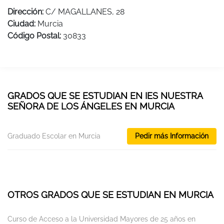
Dirección:
C/ MAGALLANES, 28
Ciudad:
Murcia
Código Postal:
30833
GRADOS QUE SE ESTUDIAN EN IES NUESTRA
SEÑORA DE LOS ÁNGELES EN MURCIA
Graduado Escolar en Murcia
Pedir más Información
OTROS GRADOS QUE SE ESTUDIAN EN MURCIA
Curso de Acceso a la Universidad Mayores de 25 años en