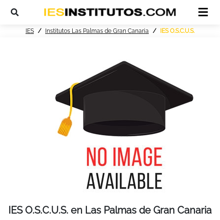
IES
Institutos Las Palmas de Gran Canaria
IES O.S.C.U.S.
IES O.S.C.U.S. en Las Palmas de Gran Canaria