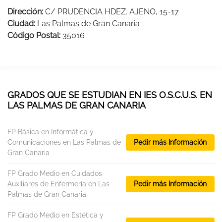
Dirección:
C/ PRUDENCIA HDEZ. AJENO, 15-17
Ciudad:
Las Palmas de Gran Canaria
Código Postal:
35016
GRADOS QUE SE ESTUDIAN EN IES O.S.C.U.S. EN
LAS PALMAS DE GRAN CANARIA
FP Básica en Informática y
Comunicaciones en Las Palmas de
Pedir más Información
Gran Canaria
FP Grado Medio en Cuidados
Auxiliares de Enfermería en Las
Pedir más Información
Palmas de Gran Canaria
FP Grado Medio en Estética y