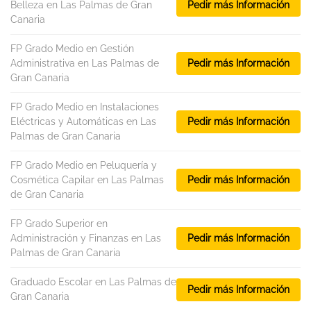
Belleza en Las Palmas de Gran
Pedir más Información
Canaria
FP Grado Medio en Gestión
Administrativa en Las Palmas de
Pedir más Información
Gran Canaria
FP Grado Medio en Instalaciones
Eléctricas y Automáticas en Las
Pedir más Información
Palmas de Gran Canaria
FP Grado Medio en Peluquería y
Cosmética Capilar en Las Palmas
Pedir más Información
de Gran Canaria
FP Grado Superior en
Administración y Finanzas en Las
Pedir más Información
Palmas de Gran Canaria
Graduado Escolar en Las Palmas de
Pedir más Información
Gran Canaria