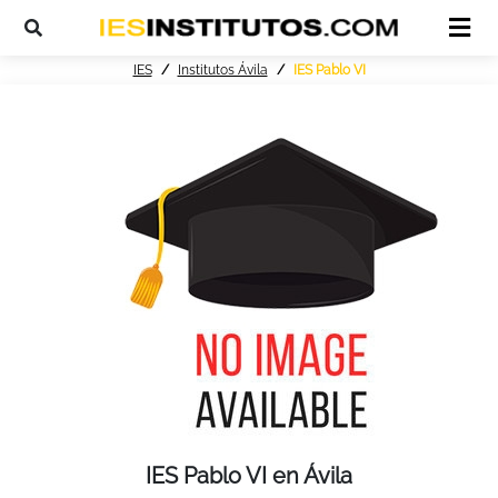
IES
Institutos Ávila
IES Pablo VI
IES Pablo VI en Ávila