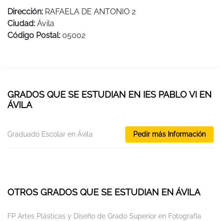
Dirección:
RAFAELA DE ANTONIO 2
Ciudad:
Ávila
Código Postal:
05002
GRADOS QUE SE ESTUDIAN EN IES PABLO VI EN
ÁVILA
Graduado Escolar en Ávila
Pedir más Información
OTROS GRADOS QUE SE ESTUDIAN EN ÁVILA
FP Artes Plásticas y Diseño de Grado Superior en Fotografía