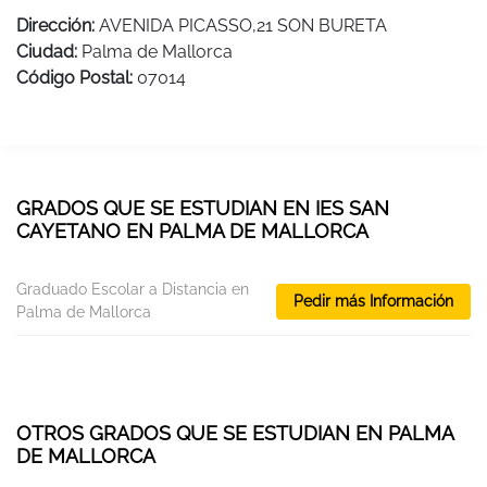
Dirección:
AVENIDA PICASSO,21 SON BURETA
Ciudad:
Palma de Mallorca
Código Postal:
07014
GRADOS QUE SE ESTUDIAN EN IES SAN
CAYETANO EN PALMA DE MALLORCA
Graduado Escolar a Distancia en
Pedir más Información
Palma de Mallorca
OTROS GRADOS QUE SE ESTUDIAN EN PALMA
DE MALLORCA