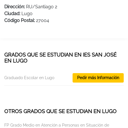
Dirección:
RU/Santiago 2
Ciudad:
Lugo
Código Postal:
27004
GRADOS QUE SE ESTUDIAN EN IES SAN JOSÉ
EN LUGO
Graduado Escolar en Lugo
Pedir más Información
OTROS GRADOS QUE SE ESTUDIAN EN LUGO
FP Grado Medio en Atención a Personas en Situación de