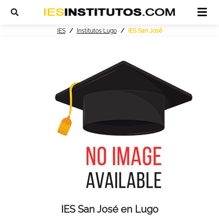
IES
Institutos Lugo
IES San José
IES San José en Lugo