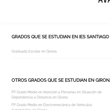
GRADOS QUE SE ESTUDIAN EN IES SANTIAGO
Graduado Escolar en Girona
OTROS GRADOS QUE SE ESTUDIAN EN GIRON
FP Grado Medio en Atención a Personas en Situación de
Dependencia a Distancia en Girona
FP Grado Medio en Electromecánica de Vehículos
Automóviles en Girona