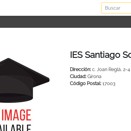
IES Santiago S
Dirección:
c. Joan Reglà, 2-4
Ciudad:
Girona
Código Postal:
17003