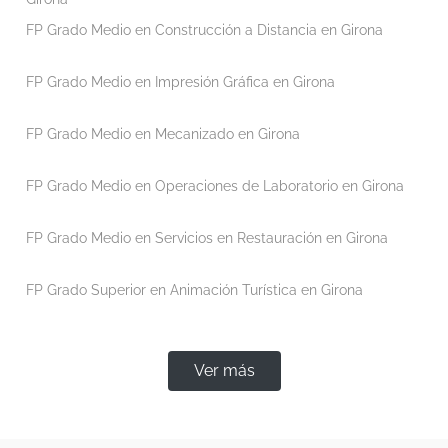
FP Grado Medio en Construcción a Distancia en Girona
FP Grado Medio en Impresión Gráfica en Girona
FP Grado Medio en Mecanizado en Girona
FP Grado Medio en Operaciones de Laboratorio en Girona
FP Grado Medio en Servicios en Restauración en Girona
FP Grado Superior en Animación Turística en Girona
Ver más