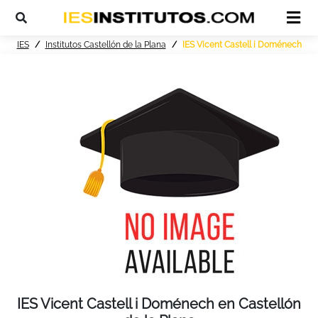
IES
Institutos Castellón de la Plana
IES Vicent Castell i Doménech
IES Vicent Castell i Doménech en Castellón