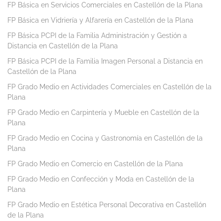
FP Básica en Servicios Comerciales en Castellón de la Plana
FP Básica en Vidriería y Alfarería en Castellón de la Plana
FP Básica PCPI de la Familia Administración y Gestión a
Distancia en Castellón de la Plana
FP Básica PCPI de la Familia Imagen Personal a Distancia en
Castellón de la Plana
FP Grado Medio en Actividades Comerciales en Castellón de la
Plana
FP Grado Medio en Carpintería y Mueble en Castellón de la
Plana
FP Grado Medio en Cocina y Gastronomía en Castellón de la
Plana
FP Grado Medio en Comercio en Castellón de la Plana
FP Grado Medio en Confección y Moda en Castellón de la
Plana
FP Grado Medio en Estética Personal Decorativa en Castellón
de la Plana