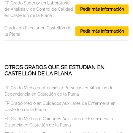
FP Grado Superior en Laboratorio
de Análisis y de Control de Calidad
Pedir más Información
en Castellón de la Plana
Graduado Escolar en Castellón de
Pedir más Información
la Plana
OTROS GRADOS QUE SE ESTUDIAN EN
CASTELLÓN DE LA PLANA
FP Grado Medio en Atención a Personas en Situación de
Dependencia en Castellón de la Plana
FP Grado Medio en Cuidados Auxiliares de Enfermería en
Castellón de la Plana
FP Grado Medio en Cuidados Auxiliares de Enfermería a
Distancia en Castellón de la Plana