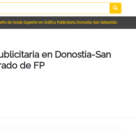
seño de Grado Superior en Gráfica Publicitaria Donostia-San Sebastián
ublicitaria en Donostia-San
Grado de FP