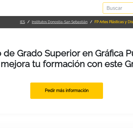
IES
Institutos Donostia-San Sebastián
FP Artes Plásticas y Di
o de Grado Superior en Gráfica P
 mejora tu formación con este 
Pedir más información