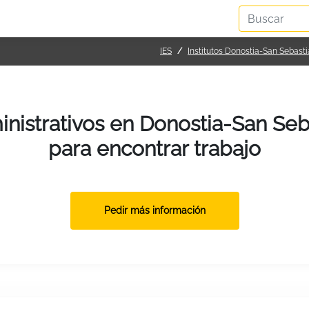
IES
Institutos Donostia-San Sebast
inistrativos en Donostia-San Seb
para encontrar trabajo
Pedir más información