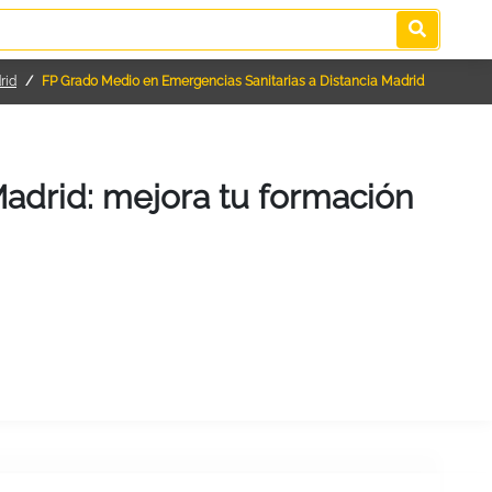
rid
FP Grado Medio en Emergencias Sanitarias a Distancia Madrid
Madrid: mejora tu formación