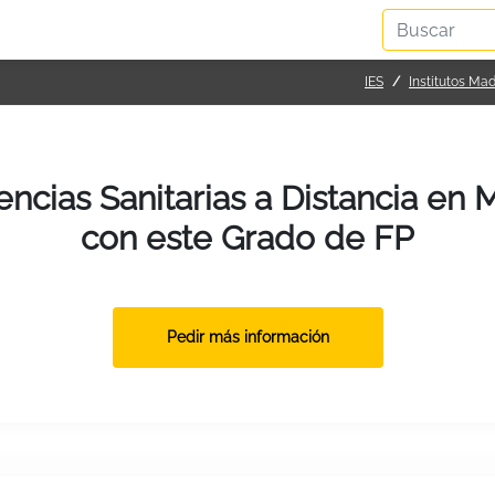
IES
Institutos Mad
ias Sanitarias a Distancia en 
con este Grado de FP
Pedir más información