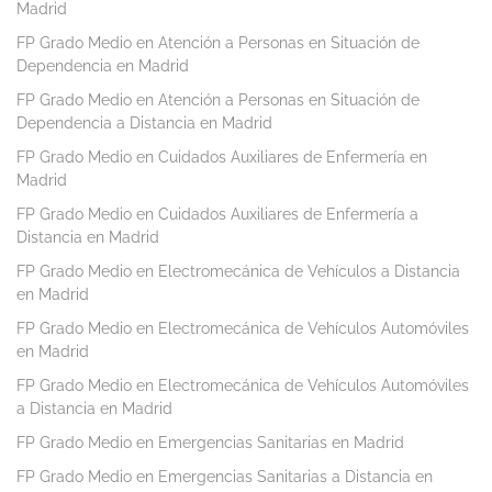
Madrid
FP Grado Medio en Atención a Personas en Situación de
Dependencia en Madrid
FP Grado Medio en Atención a Personas en Situación de
Dependencia a Distancia en Madrid
FP Grado Medio en Cuidados Auxiliares de Enfermería en
Madrid
FP Grado Medio en Cuidados Auxiliares de Enfermería a
Distancia en Madrid
FP Grado Medio en Electromecánica de Vehículos a Distancia
en Madrid
FP Grado Medio en Electromecánica de Vehículos Automóviles
en Madrid
FP Grado Medio en Electromecánica de Vehículos Automóviles
a Distancia en Madrid
FP Grado Medio en Emergencias Sanitarias en Madrid
FP Grado Medio en Emergencias Sanitarias a Distancia en