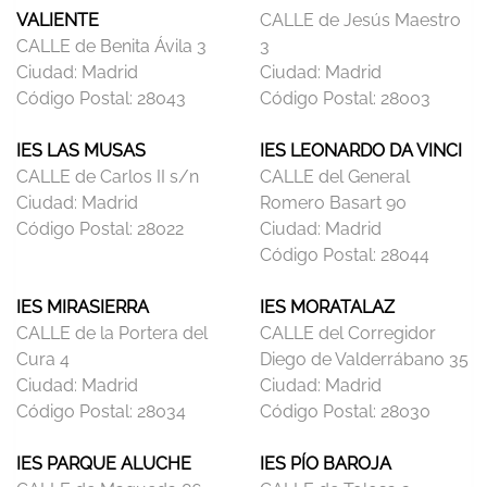
VALIENTE
CALLE de Jesús Maestro
CALLE de Benita Ávila 3
3
Ciudad:
Madrid
Ciudad:
Madrid
Código Postal:
28043
Código Postal:
28003
IES LAS MUSAS
IES LEONARDO DA VINCI
CALLE de Carlos II s/n
CALLE del General
Ciudad:
Madrid
Romero Basart 90
Código Postal:
28022
Ciudad:
Madrid
Código Postal:
28044
IES MIRASIERRA
IES MORATALAZ
CALLE de la Portera del
CALLE del Corregidor
Cura 4
Diego de Valderrábano 35
Ciudad:
Madrid
Ciudad:
Madrid
Código Postal:
28034
Código Postal:
28030
IES PARQUE ALUCHE
IES PÍO BAROJA