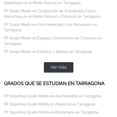
Deportivas en el Medio Natural en Tarragona
FP Grado Medio en Conducción de Actividades Físico-
Deportivas en el Medio Natural a Distancia en Tarragona
FP Grado Medio en Electromecánica de Maquinaria en
Tarragona
FP Grado Medio en Equipos Electrónicos de Consumo en
Tarragona
FP Grado Medio en Estética y Belleza en Tarragona
Ver más
GRADOS QUE SE ESTUDIAN EN TARRAGONA
FP Deportiva Grado Medio en Alta Montaña en Tarragona
FP Deportiva Grado Medio en Atletismo en Tarragona
FP Deportiva Grado Medio en Balonmano en Tarragona