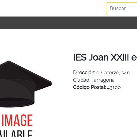
IES Joan XXIII 
Dirección:
c. Catorze, s/n
Ciudad:
Tarragona
Código Postal:
43100