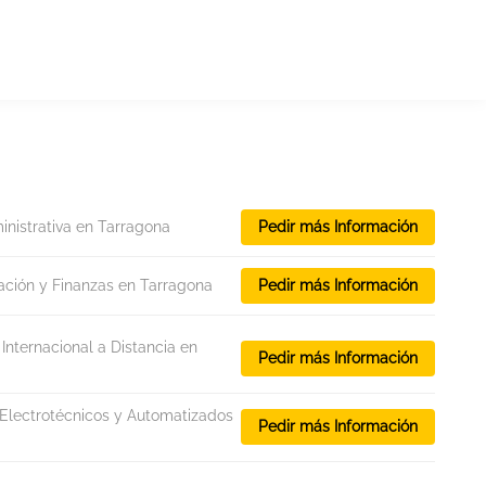
nistrativa en Tarragona
Pedir más Información
ación y Finanzas en Tarragona
Pedir más Información
nternacional a Distancia en
Pedir más Información
Electrotécnicos y Automatizados
Pedir más Información