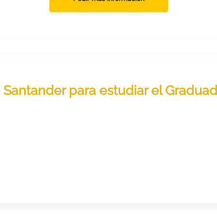
n Santander para estudiar el Gradua