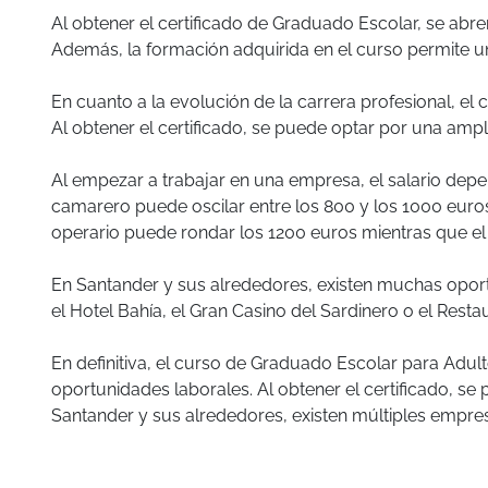
Al obtener el certificado de Graduado Escolar, se abr
Además, la formación adquirida en el curso permite un
En cuanto a la evolución de la carrera profesional, 
Al obtener el certificado, se puede optar por una amp
Al empezar a trabajar en una empresa, el salario depen
camarero puede oscilar entre los 800 y los 1000 euros
operario puede rondar los 1200 euros mientras que el
En Santander y sus alrededores, existen muchas oport
el Hotel Bahía, el Gran Casino del Sardinero o el Res
En definitiva, el curso de Graduado Escolar para Ad
oportunidades laborales. Al obtener el certificado, se
Santander y sus alrededores, existen múltiples empre