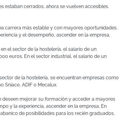
es estaban cerrados, ahora se vuelven accesibles.
 una carrera más estable y con mayores oportunidades.
xperiencia y el desempeño, ascender en la empresa.
 el sector de la hostelería, el salario de un
 euros. En el sector industrial, el salario de un
 sector de la hostelería, se encuentran empresas como
mo Sniace, ADIF o Mecalux.
que deseen mejorar su formación y acceder a mayores
iempo y la experiencia, ascender en la empresa. En
abanico de posibilidades para los recién graduados.