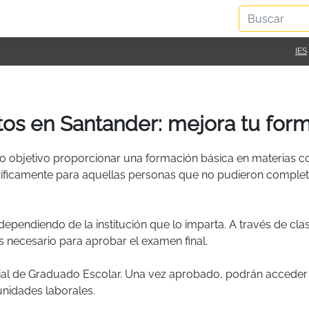
IES
os en Santander: mejora tu form
o objetivo proporcionar una formación básica en materias c
ecíficamente para aquellas personas que no pudieron comple
dependiendo de la institución que lo imparta. A través de cla
 necesario para aprobar el examen final.
cial de Graduado Escolar. Una vez aprobado, podrán acceder
unidades laborales.