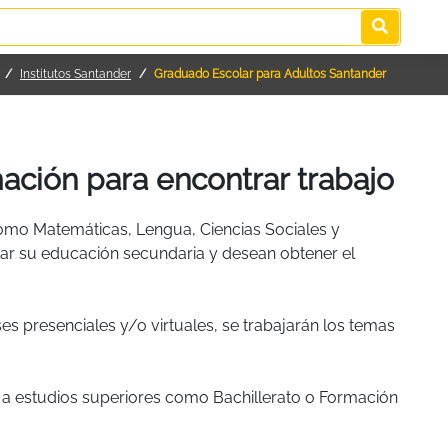
Institutos Santander
Graduado Escolar para Adultos Santander
ación para encontrar trabajo
omo Matemáticas, Lengua, Ciencias Sociales y
tar su educación secundaria y desean obtener el
ses presenciales y/o virtuales, se trabajarán los temas
 a estudios superiores como Bachillerato o Formación