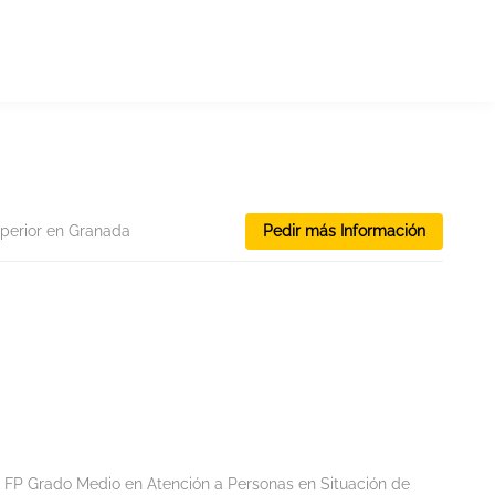
perior en Granada
Pedir más Información
FP Grado Medio en Atención a Personas en Situación de