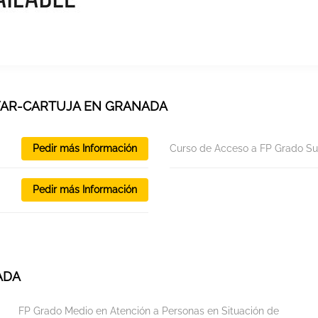
YAR-CARTUJA EN GRANADA
Pedir más Información
Curso de Acceso a FP Grado Su
Pedir más Información
ADA
FP Grado Medio en Atención a Personas en Situación de