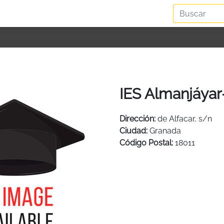
IES Almanjáyar
Dirección:
de Alfacar, s/n
Ciudad:
Granada
Código Postal:
18011