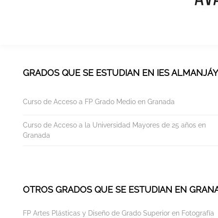
GRADOS QUE SE ESTUDIAN EN IES ALMANJÁ
Curso de Acceso a FP Grado Medio en Granada
Curso de Acceso a la Universidad Mayores de 25 años en
Granada
OTROS GRADOS QUE SE ESTUDIAN EN GRAN
FP Artes Plásticas y Diseño de Grado Superior en Fotografía