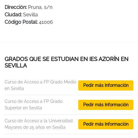
Dirección:
Pruna, s/n
Ciudad:
Sevilla
Código Postal:
41006
GRADOS QUE SE ESTUDIAN EN IES AZORÍN EN
SEVILLA
Curso de Acceso a FP Grado Medio
Pedir más Información
en Sevilla
Curso de Acceso a FP Grado
Pedir más Información
Superior en Sevilla
Curso de Acceso a la Universidad
Pedir más Información
Mayores de 25 años en Sevilla