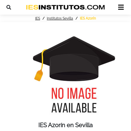
IES
Institutos Sevilla
IES Azorín
IES Azorín en Sevilla