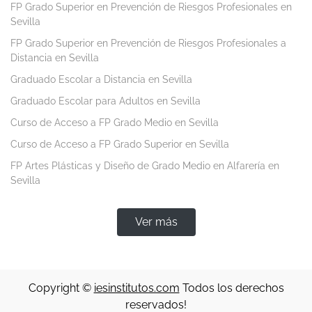
FP Grado Superior en Prevención de Riesgos Profesionales en
Sevilla
FP Grado Superior en Prevención de Riesgos Profesionales a
Distancia en Sevilla
Graduado Escolar a Distancia en Sevilla
Graduado Escolar para Adultos en Sevilla
Curso de Acceso a FP Grado Medio en Sevilla
Curso de Acceso a FP Grado Superior en Sevilla
FP Artes Plásticas y Diseño de Grado Medio en Alfarería en
Sevilla
Ver más
Copyright ©
iesinstitutos.com
Todos los derechos
reservados!