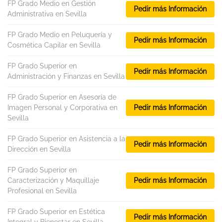
FP Grado Medio en Gestión
Pedir más Información
Administrativa en Sevilla
FP Grado Medio en Peluquería y
Pedir más Información
Cosmética Capilar en Sevilla
FP Grado Superior en
Pedir más Información
Administración y Finanzas en Sevilla
FP Grado Superior en Asesoría de
Imagen Personal y Corporativa en
Pedir más Información
Sevilla
FP Grado Superior en Asistencia a la
Pedir más Información
Dirección en Sevilla
FP Grado Superior en
Caracterización y Maquillaje
Pedir más Información
Profesional en Sevilla
FP Grado Superior en Estética
Pedir más Información