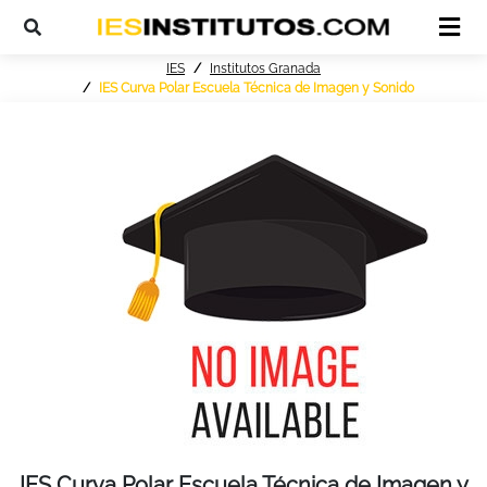
IES
Institutos Granada
IES Curva Polar Escuela Técnica de Imagen y Sonido
IES Curva Polar Escuela Técnica de Imagen y