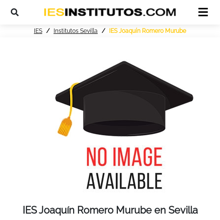
IES
Institutos Sevilla
IES Joaquín Romero Murube
IES Joaquín Romero Murube en Sevilla