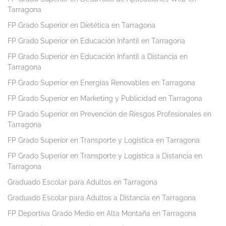
Tarragona
FP Grado Superior en Dietética en Tarragona
FP Grado Superior en Educación Infantil en Tarragona
FP Grado Superior en Educación Infantil a Distancia en
Tarragona
FP Grado Superior en Energías Renovables en Tarragona
FP Grado Superior en Marketing y Publicidad en Tarragona
FP Grado Superior en Prevención de Riesgos Profesionales en
Tarragona
FP Grado Superior en Transporte y Logística en Tarragona
FP Grado Superior en Transporte y Logística a Distancia en
Tarragona
Graduado Escolar para Adultos en Tarragona
Graduado Escolar para Adultos a Distancia en Tarragona
FP Deportiva Grado Medio en Alta Montaña en Tarragona